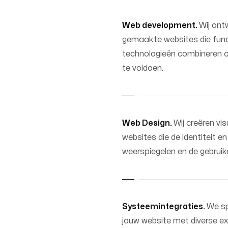
Web development.
Wij ont
gemaakte websites die funct
technologieën combineren o
te voldoen.
Web Design.
Wij creëren vis
websites die de identiteit 
weerspiegelen en de gebruik
Systeemintegraties.
We sp
jouw website met diverse e