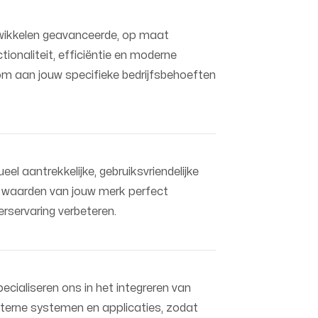
wikkelen geavanceerde, op maat
ionaliteit, efficiëntie en moderne
m aan jouw specifieke bedrijfsbehoeften
ueel aantrekkelijke, gebruiksvriendelijke
en waarden van jouw merk perfect
erservaring verbeteren.
ecialiseren ons in het integreren van
xterne systemen en applicaties, zodat