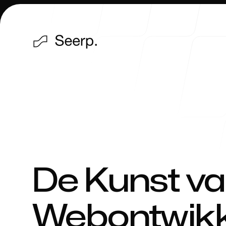
Portfolio
De Kunst v
Webontwikk
Proces