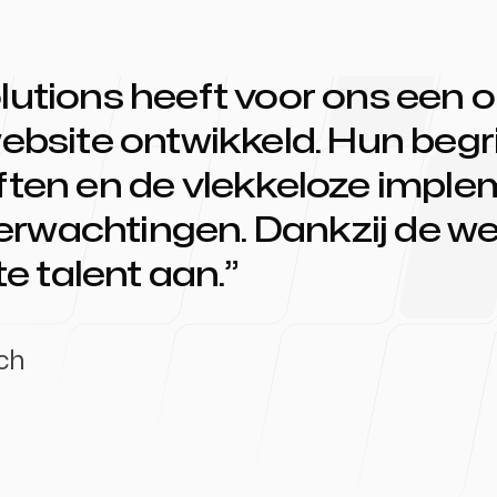
utions heeft voor ons een o
ebsite ontwikkeld. Hun begr
ten en de vlekkeloze imple
 verwachtingen. Dankzij de w
te talent aan.
tch