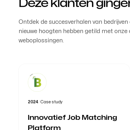
Deze klanten ginge
Ontdek de succesverhalen van bedrijven d
nieuwe hoogten hebben getild met onz
weboplossingen.
2024
/
Case study
Innovatief Job Matching
Platform