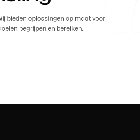
 Wij bieden oplossingen op maat voor
doelen begrijpen en bereiken.
Mail ons
info@seerp.nl